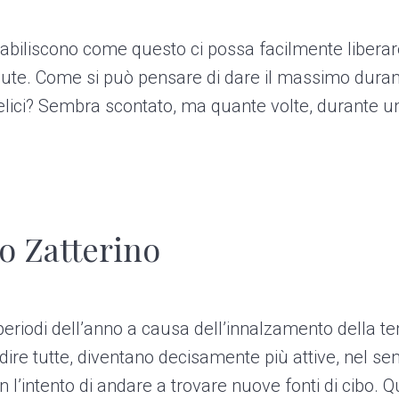
tabiliscono come questo ci possa facilmente liberare
 salute. Come si può pensare di dare il massimo dur
elici? Sembra scontato, ma quante volte, durante una
o Zatterino
eriodi dell’anno a causa dell’innalzamento della t
dire tutte, diventano decisamente più attive, nel 
 l’intento di andare a trovare nuove fonti di cibo. 