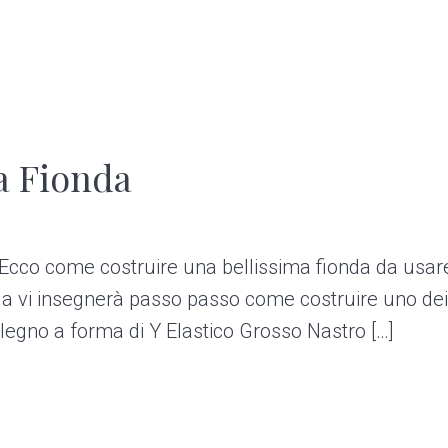
a Fionda
a. Ecco come costruire una bellissima fionda da usa
a vi insegnerà passo passo come costruire uno dei 
 legno a forma di Y Elastico Grosso Nastro […]