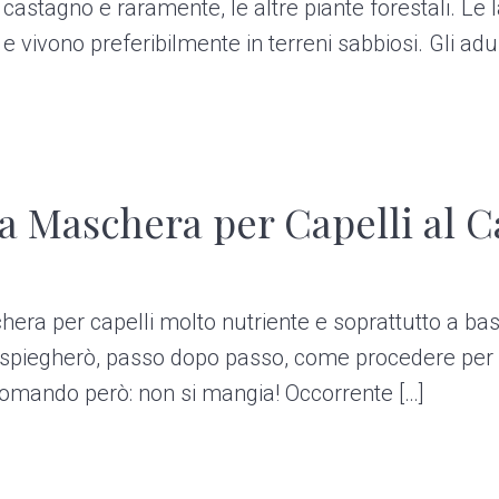
 castagno e raramente, le altre piante forestali. Le 
vivono preferibilmente in terreni sabbiosi. Gli adul
 Maschera per Capelli al C
ra per capelli molto nutriente e soprattutto a base
i spiegherò, passo dopo passo, come procedere per
ccomando però: non si mangia! Occorrente […]