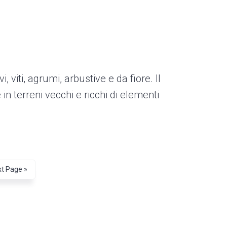
, viti, agrumi, arbustive e da fiore. Il
in terreni vecchi e ricchi di elementi
t Page »