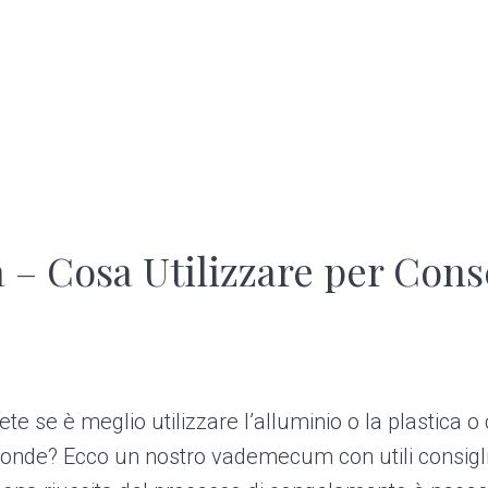
a – Cosa Utilizzare per Cons
e se è meglio utilizzare l’alluminio o la plastica o 
roonde? Ecco un nostro vademecum con utili consigli 