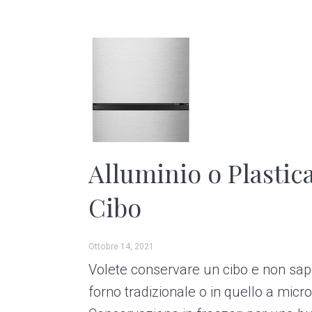
Alluminio o Plastic
Cibo
Ottobre 14, 2021
Volete conservare un cibo e non sapet
forno tradizionale o in quello a mic