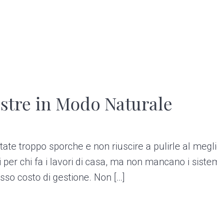
estre in Modo Naturale
tate troppo sporche e non riuscire a pulirle al megl
er chi fa i lavori di casa, ma non mancano i siste
so costo di gestione. Non […]