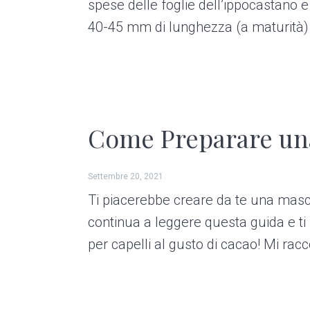
spese delle foglie dell’ippocastano e
40-45 mm di lunghezza (a maturità) e 
Come Preparare una
Settembre 20, 2021
Ti piacerebbe creare da te una masche
continua a leggere questa guida e t
per capelli al gusto di cacao! Mi ra