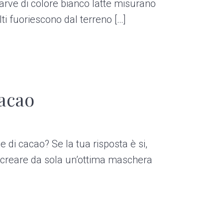
larve di colore bianco latte misurano
ti fuoriescono dal terreno […]
acao
 di cacao? Se la tua risposta è si,
 creare da sola un’ottima maschera