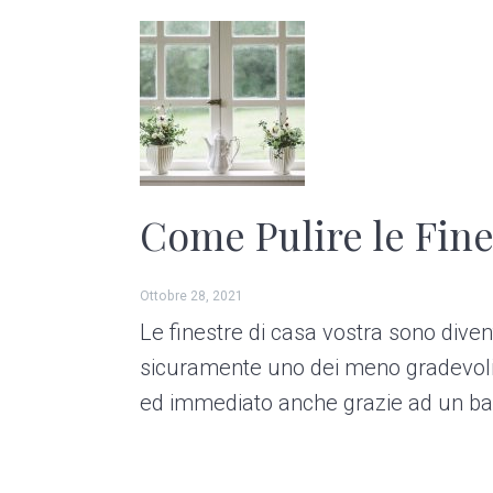
Come Pulire le Fin
Ottobre 28, 2021
Le finestre di casa vostra sono diven
sicuramente uno dei meno gradevoli p
ed immediato anche grazie ad un bas