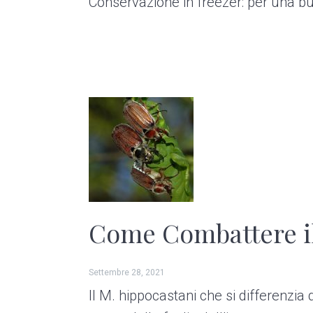
Conservazione in freezer: per una bu
Come Combattere il
Settembre 28, 2021
Il M. hippocastani che si differenzia