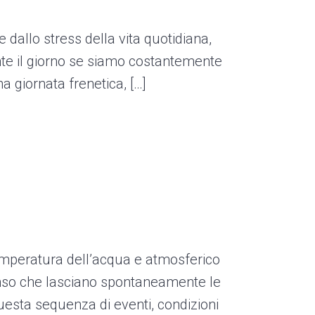
 dallo stress della vita quotidiana,
ante il giorno se siamo costantemente
 giornata frenetica, […]
emperatura dell’acqua e atmosferico
senso che lasciano spontaneamente le
Questa sequenza di eventi, condizioni