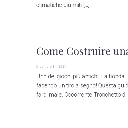
climatiche più miti […]
Come Costruire un
Dicembre 14, 2021
Uno dei giochi più antichi. La fiond
facendo un tiro a segno! Questa guid
farci male. Occorrente Tronchetto di