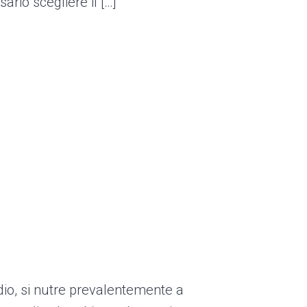
rio scegliere il […]
idio, si nutre prevalentemente a