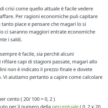
 di crisi come quello attuale è facile vedere
l’affare. Per ragioni economiche può capitare
 tanto piace e pensare che magari lo si
ndo ci saranno maggiori entrate economiche
e i saldi.
 sempre è facile, sia perchè alcuni
rifilare capi di stagioni passate, magari allo
lini non è indicato il prezzo finale e dovete
. Vi aiutiamo pertanto a capire come calcolare
er cento ( 20/ 100 = 0, 2 )
enuto per il numero della
percentuale
( 0, 2 x 20