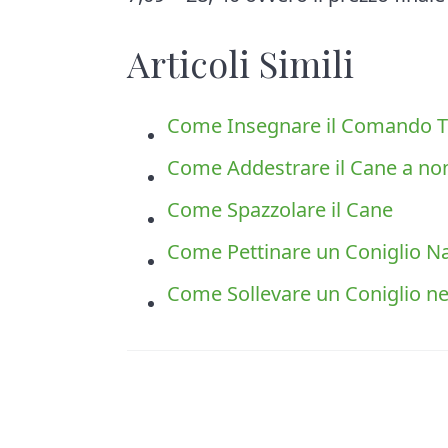
Articoli Simili
Come Insegnare il Comando Te
Come Addestrare il Cane a n
Come Spazzolare il Cane
Come Pettinare un Coniglio N
Come Sollevare un Coniglio n