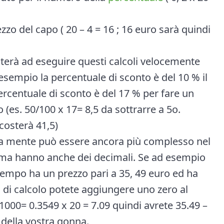
ezzo del capo ( 20 – 4 = 16 ; 16 euro sarà quindi
uterà ad eseguire questi calcoli velocemente
 esempio la percentuale di sconto è del 10 % il
percentuale di sconto è del 17 % per fare un
(es. 50/100 x 17= 8,5 da sottrarre a 5o.
 costerà 41,5)
o a mente può essere ancora più complesso nel
ri ma hanno anche dei decimali. Se ad esempio
empo ha un prezzo pari a 35, 49 euro ed ha
 di calcolo potete aggiungere uno zero al
 1000= 0.3549 x 20 = 7.09 quindi avrete 35.49 –
e della vostra gonna.