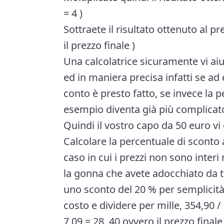
= 4 )
Sottraete il risultato ottenuto al pr
il prezzo finale )
Una calcolatrice sicuramente vi ai
ed in maniera precisa infatti se ad
conto è presto fatto, se invece la 
esempio diventa già più complicato 
Quindi il vostro capo da 50 euro vi
Calcolare la percentuale di scont
caso in cui i prezzi non sono inte
la gonna che avete adocchiato da t
uno sconto del 20 % per semplicità
costo e dividere per mille, 354,90 /
7,09 = 28, 40 ovvero il prezzo final