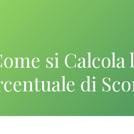
ome si Calcola 
rcentuale di Sco