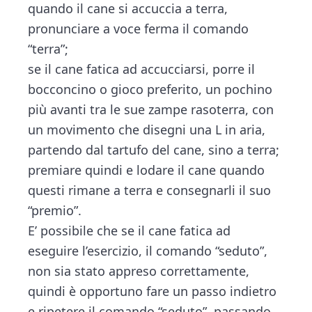
quando il cane si accuccia a terra,
pronunciare a voce ferma il comando
“terra”;
se il cane fatica ad accucciarsi, porre il
bocconcino o gioco preferito, un pochino
più avanti tra le sue zampe rasoterra, con
un movimento che disegni una L in aria,
partendo dal tartufo del cane, sino a terra;
premiare quindi e lodare il cane quando
questi rimane a terra e consegnarli il suo
“premio”.
E’ possibile che se il cane fatica ad
eseguire l’esercizio, il comando “seduto”,
non sia stato appreso correttamente,
quindi è opportuno fare un passo indietro
e ripetere il comando “seduto”, passando