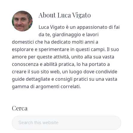
About
Luca Vigato
Luca Vigato è un appassionato di fai
da te, giardinaggio e lavori
domestici che ha dedicato molti anni a
esplorare e sperimentare in questi campi. Il suo
amore per queste attività, unito alla sua vasta
conoscenza e abilità pratica, lo ha portato a
creare il suo sito web, un luogo dove condivide
guide dettagliate e consigli pratici su una vasta
gamma di argomenti correlati.
P
Cerca
r
S
i
e