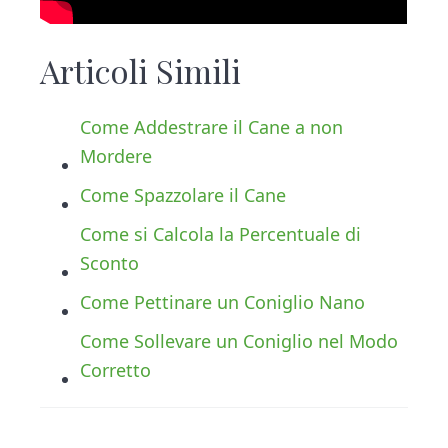
Articoli Simili
Come Addestrare il Cane a non
Mordere
Come Spazzolare il Cane
Come si Calcola la Percentuale di
Sconto
Come Pettinare un Coniglio Nano
Come Sollevare un Coniglio nel Modo
Corretto