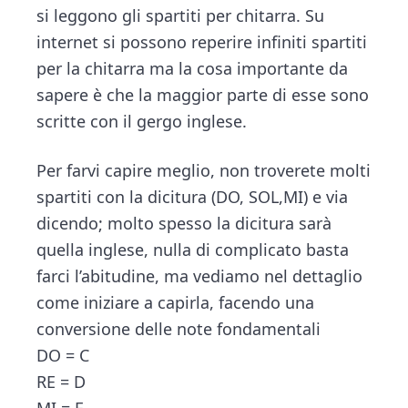
si leggono gli spartiti per chitarra. Su
internet si possono reperire infiniti spartiti
per la chitarra ma la cosa importante da
sapere è che la maggior parte di esse sono
scritte con il gergo inglese.
Per farvi capire meglio, non troverete molti
spartiti con la dicitura (DO, SOL,MI) e via
dicendo; molto spesso la dicitura sarà
quella inglese, nulla di complicato basta
farci l’abitudine, ma vediamo nel dettaglio
come iniziare a capirla, facendo una
conversione delle note fondamentali
DO = C
RE = D
MI = E