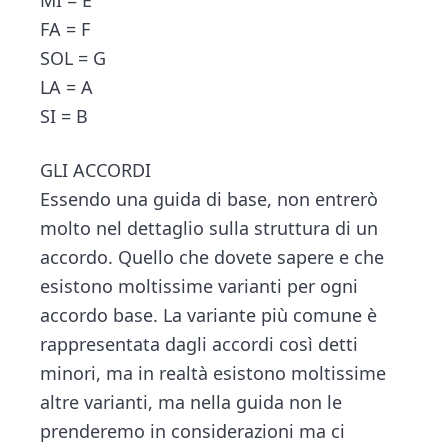
FA = F
SOL = G
LA = A
SI = B
GLI ACCORDI
Essendo una guida di base, non entrerò
molto nel dettaglio sulla struttura di un
accordo. Quello che dovete sapere e che
esistono moltissime varianti per ogni
accordo base. La variante più comune è
rappresentata dagli accordi così detti
minori, ma in realtà esistono moltissime
altre varianti, ma nella guida non le
prenderemo in considerazioni ma ci