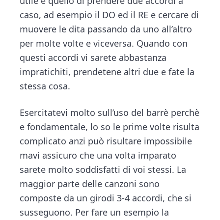
utile e quello di prendere due accordi a
caso, ad esempio il DO ed il RE e cercare di
muovere le dita passando da uno all’altro
per molte volte e viceversa. Quando con
questi accordi vi sarete abbastanza
impratichiti, prendetene altri due e fate la
stessa cosa.
Esercitatevi molto sull’uso del barrè perchè
e fondamentale, lo so le prime volte risulta
complicato anzi può risultare impossibile
mavi assicuro che una volta imparato
sarete molto soddisfatti di voi stessi. La
maggior parte delle canzoni sono
composte da un girodi 3-4 accordi, che si
susseguono. Per fare un esempio la