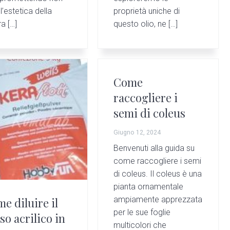
l’estetica della
proprietà uniche di
a […]
questo olio, ne […]
Come
raccogliere i
semi di coleus
Giugno 12, 2024
Benvenuti alla guida su
come raccogliere i semi
di coleus. Il coleus è una
pianta ornamentale
ampiamente apprezzata
e diluire il
per le sue foglie
so acrilico in
multicolori che