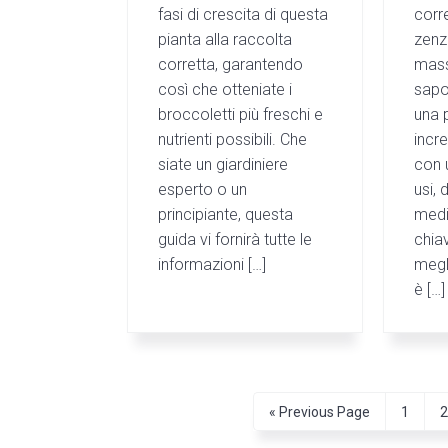
fasi di crescita di questa
corr
pianta alla raccolta
zenz
corretta, garantendo
mass
così che otteniate i
sapo
broccoletti più freschi e
una 
nutrienti possibili. Che
incre
siate un giardiniere
con 
esperto o un
usi, 
principiante, questa
medic
guida vi fornirà tutte le
chiav
informazioni […]
megl
è […]
G
P
«
Previous Page
1
o
a
a