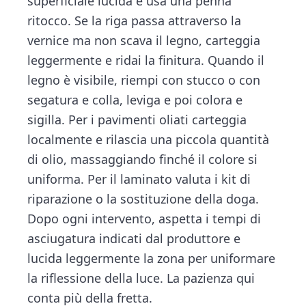
superficiale lucida e usa una penna
ritocco. Se la riga passa attraverso la
vernice ma non scava il legno, carteggia
leggermente e ridai la finitura. Quando il
legno è visibile, riempi con stucco o con
segatura e colla, leviga e poi colora e
sigilla. Per i pavimenti oliati carteggia
localmente e rilascia una piccola quantità
di olio, massaggiando finché il colore si
uniforma. Per il laminato valuta i kit di
riparazione o la sostituzione della doga.
Dopo ogni intervento, aspetta i tempi di
asciugatura indicati dal produttore e
lucida leggermente la zona per uniformare
la riflessione della luce. La pazienza qui
conta più della fretta.