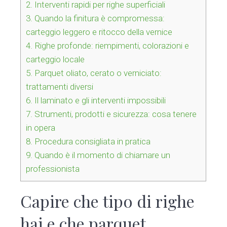
2.
Interventi rapidi per righe superficiali
3.
Quando la finitura è compromessa:
carteggio leggero e ritocco della vernice
4.
Righe profonde: riempimenti, colorazioni e
carteggio locale
5.
Parquet oliato, cerato o verniciato:
trattamenti diversi
6.
Il laminato e gli interventi impossibili
7.
Strumenti, prodotti e sicurezza: cosa tenere
in opera
8.
Procedura consigliata in pratica
9.
Quando è il momento di chiamare un
professionista
Capire che tipo di righe
hai e che parquet