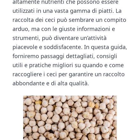
n
d
altamente nutrienti che possono essere
t
e
utilizzati in una vasta gamma di piatti. La
b
raccolta dei ceci può sembrare un compito
a
arduo, ma con le giuste informazioni e
r
strumenti, può diventare un’attività
piacevole e soddisfacente. In questa guida,
forniremo passaggi dettagliati, consigli
utili e pratiche migliori su quando e come
raccogliere i ceci per garantire un raccolto
abbondante e di alta qualità.