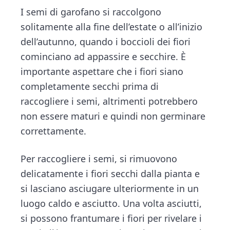
I semi di garofano si raccolgono
solitamente alla fine dell’estate o all’inizio
dell’autunno, quando i boccioli dei fiori
cominciano ad appassire e secchire. È
importante aspettare che i fiori siano
completamente secchi prima di
raccogliere i semi, altrimenti potrebbero
non essere maturi e quindi non germinare
correttamente.
Per raccogliere i semi, si rimuovono
delicatamente i fiori secchi dalla pianta e
si lasciano asciugare ulteriormente in un
luogo caldo e asciutto. Una volta asciutti,
si possono frantumare i fiori per rivelare i