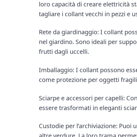
loro capacità di creare elettricità st
tagliare i collant vecchi in pezzi e 
Rete da giardinaggio: I collant pos
nel giardino. Sono ideali per suppo
frutti dagli uccelli.
Imballaggio: I collant possono esse
come protezione per oggetti fragili
Sciarpe e accessori per capelli: Con
essere trasformati in eleganti sciar
Custodie per l’archiviazione: Puoi us
altre verdure. La loro trama permet