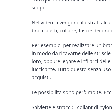
scopi.
Nel video ci vengono illustrati alcun
braccialetti, collane, fascie decorati
Per esempio, per realizzare un brac
in modo da ricavarne delle striscie 
loro, oppure legare e infilarci delle
luccicante. Tutto questo senza uso di
acquisti.
Le possibilità sono però molte. Ec
Salviette e stracci: I collant di nyl