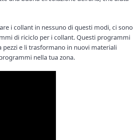
zzare i collant in nessuno di questi modi, ci sono
mi di riciclo per i collant. Questi programmi
 a pezzi e li trasformano in nuovi materiali
li programmi nella tua zona.