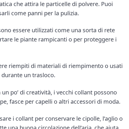
atica che attira le particelle di polvere. Puoi
usarli come panni per la pulizia.
sono essere utilizzati come una sorta di rete
rtare le piante rampicanti o per proteggere i
re riempiti di materiali di riempimento o usati
 durante un trasloco.
 un po’ di creatività, i vecchi collant possono
pe, fasce per capelli o altri accessori di moda.
are i collant per conservare le cipolle, l’aglio o
te una buona circolazione dell’aria, che aiuta