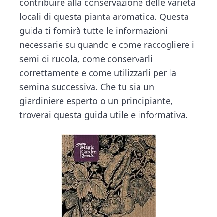
n
d
contribuire alla conservazione delle varietà
t
e
locali di questa pianta aromatica. Questa
b
guida ti fornirà tutte le informazioni
a
necessarie su quando e come raccogliere i
r
semi di rucola, come conservarli
correttamente e come utilizzarli per la
semina successiva. Che tu sia un
giardiniere esperto o un principiante,
troverai questa guida utile e informativa.