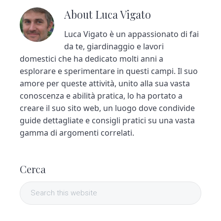
About
Luca Vigato
Luca Vigato è un appassionato di fai
da te, giardinaggio e lavori
domestici che ha dedicato molti anni a
esplorare e sperimentare in questi campi. Il suo
amore per queste attività, unito alla sua vasta
conoscenza e abilità pratica, lo ha portato a
creare il suo sito web, un luogo dove condivide
guide dettagliate e consigli pratici su una vasta
gamma di argomenti correlati.
P
Cerca
r
S
i
e
a